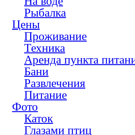
На воде
Рыбалка
Цены
Проживание
Техника
Аренда пункта питан
Бани
Развлечения
Питание
Фото
Каток
Глазами птиц