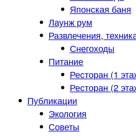
Японская баня
Лаунж рум
Развлечения, техник
Снегоходы
Питание
Ресторан (1 эта
Ресторан (2 эта
Публикации
Экология
Советы