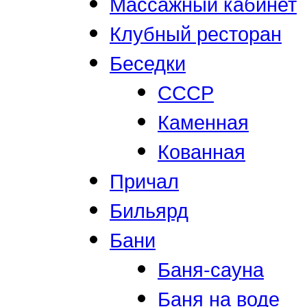
Массажный кабинет
Клубный ресторан
Беседки
СССР
Каменная
Кованная
Причал
Бильярд
Бани
Баня-сауна
Баня на воде