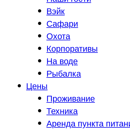
Вэйк
Сафари
Охота
Корпоративы
На воде
Рыбалка
Цены
Проживание
Техника
Аренда пункта питан