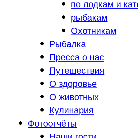
по лодкам и ка
рыбакам
Охотникам
Рыбалка
Пресса о нас
Путешествия
О здоровье
О животных
Кулинария
Фотоотчёты
Наши гости