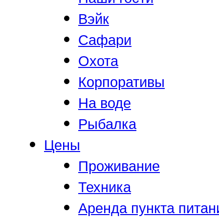
Вэйк
Сафари
Охота
Корпоративы
На воде
Рыбалка
Цены
Проживание
Техника
Аренда пункта питан