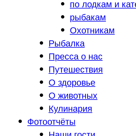
по лодкам и ка
рыбакам
Охотникам
Рыбалка
Пресса о нас
Путешествия
О здоровье
О животных
Кулинария
Фотоотчёты
Наши гости