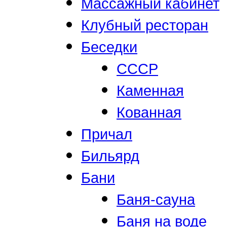
Массажный кабинет
Клубный ресторан
Беседки
СССР
Каменная
Кованная
Причал
Бильярд
Бани
Баня-сауна
Баня на воде