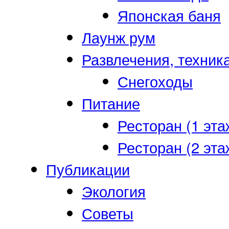
Японская баня
Лаунж рум
Развлечения, техник
Снегоходы
Питание
Ресторан (1 эта
Ресторан (2 эта
Публикации
Экология
Советы