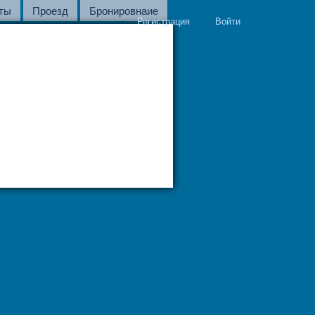
ты
Проезд
Бронировнаие
Регистрация
Войти