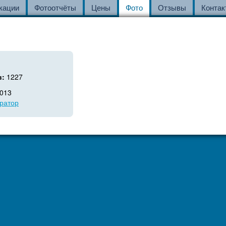
кации
Фотоотчёты
Цены
Фото
Отзывы
Контак
в:
1227
2013
ратор