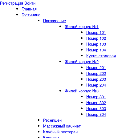
Регистрация
Войти
Главная
Гостиница
Проживание
Жилой корпус №1
Номер 101
Номер 102
Номер 103
Номер 104
Кухня-столовая
Жилой корпус №2
Номер 201
Номер 202
Номер 203
Номер 204
Жилой корпус №3
Номер 301
Номер 302
Номер 303
Номер 304
Ресепшен
Массажный кабинет
Клубный ресторан
Беседки