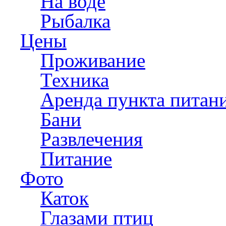
На воде
Рыбалка
Цены
Проживание
Техника
Аренда пункта питан
Бани
Развлечения
Питание
Фото
Каток
Глазами птиц