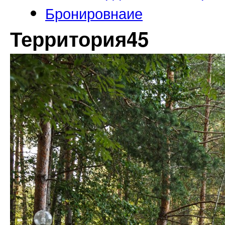
Бронировнаие
Территория45