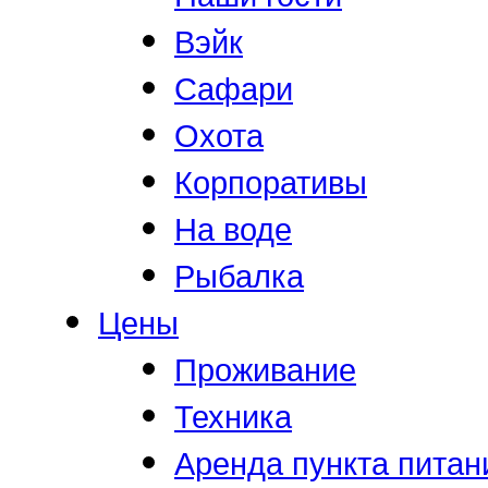
Вэйк
Сафари
Охота
Корпоративы
На воде
Рыбалка
Цены
Проживание
Техника
Аренда пункта питан