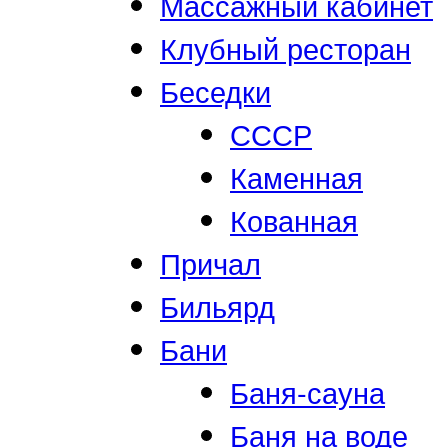
Массажный кабинет
Клубный ресторан
Беседки
СССР
Каменная
Кованная
Причал
Бильярд
Бани
Баня-сауна
Баня на воде