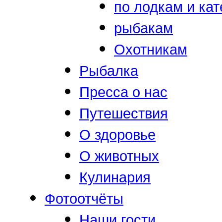
по лодкам и ка
рыбакам
Охотникам
Рыбалка
Пресса о нас
Путешествия
О здоровье
О животных
Кулинария
Фотоотчёты
Наши гости