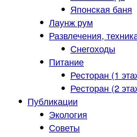
Японская баня
Лаунж рум
Развлечения, техник
Снегоходы
Питание
Ресторан (1 эта
Ресторан (2 эта
Публикации
Экология
Советы