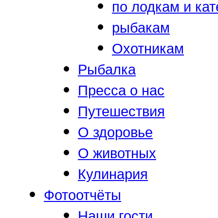
по лодкам и ка
рыбакам
Охотникам
Рыбалка
Пресса о нас
Путешествия
О здоровье
О животных
Кулинария
Фотоотчёты
Наши гости