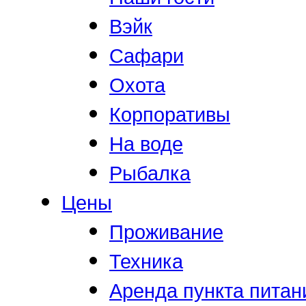
Вэйк
Сафари
Охота
Корпоративы
На воде
Рыбалка
Цены
Проживание
Техника
Аренда пункта питан