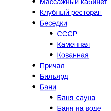
Массажный кабинет
Клубный ресторан
Беседки
СССР
Каменная
Кованная
Причал
Бильярд
Бани
Баня-сауна
Баня на воде