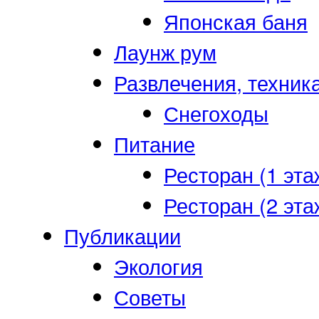
Японская баня
Лаунж рум
Развлечения, техник
Снегоходы
Питание
Ресторан (1 эта
Ресторан (2 эта
Публикации
Экология
Советы