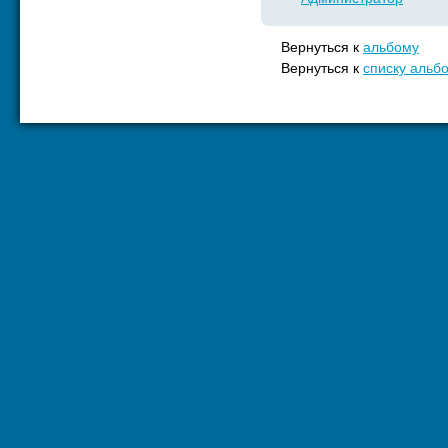
Вернуться к
альбому
Вернуться к
списку альб