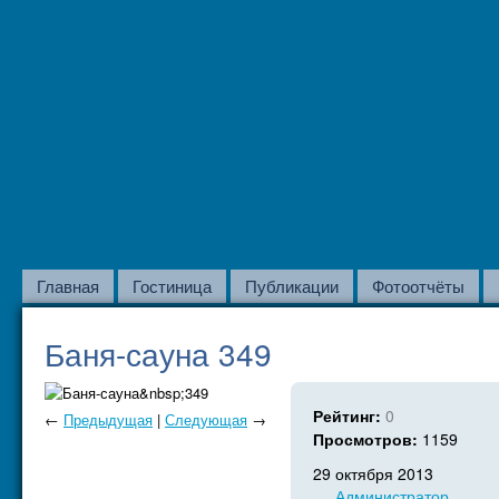
Главная
Гостиница
Публикации
Фотоотчёты
Баня-сауна 349
Рейтинг:
0
←
Предыдущая
|
Следующая
→
Просмотров:
1159
29 октября 2013
Администратор