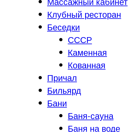
Массажный кабинет
Клубный ресторан
Беседки
СССР
Каменная
Кованная
Причал
Бильярд
Бани
Баня-сауна
Баня на воде