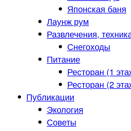
Японская баня
Лаунж рум
Развлечения, техник
Снегоходы
Питание
Ресторан (1 эта
Ресторан (2 эта
Публикации
Экология
Советы