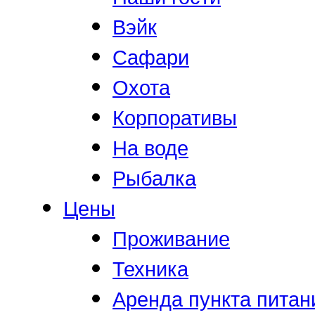
Вэйк
Сафари
Охота
Корпоративы
На воде
Рыбалка
Цены
Проживание
Техника
Аренда пункта питан