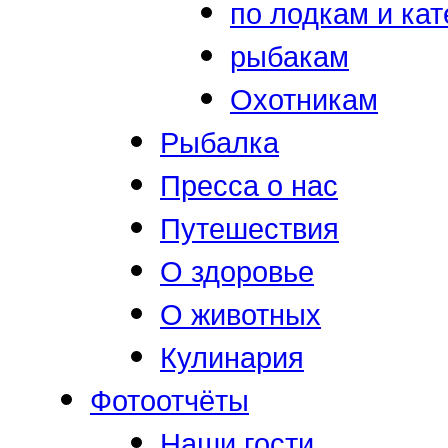
по лодкам и ка
рыбакам
Охотникам
Рыбалка
Пресса о нас
Путешествия
О здоровье
О животных
Кулинария
Фотоотчёты
Наши гости