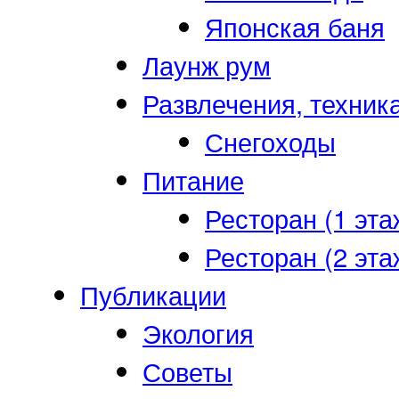
Японская баня
Лаунж рум
Развлечения, техник
Снегоходы
Питание
Ресторан (1 эта
Ресторан (2 эта
Публикации
Экология
Советы