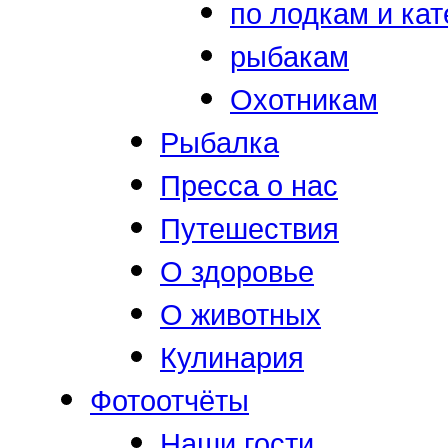
по лодкам и ка
рыбакам
Охотникам
Рыбалка
Пресса о нас
Путешествия
О здоровье
О животных
Кулинария
Фотоотчёты
Наши гости