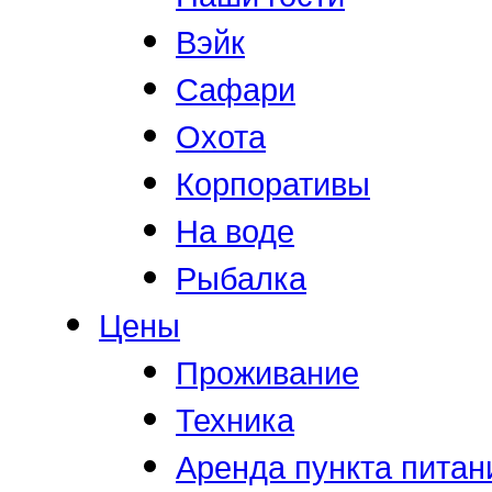
Вэйк
Сафари
Охота
Корпоративы
На воде
Рыбалка
Цены
Проживание
Техника
Аренда пункта питан