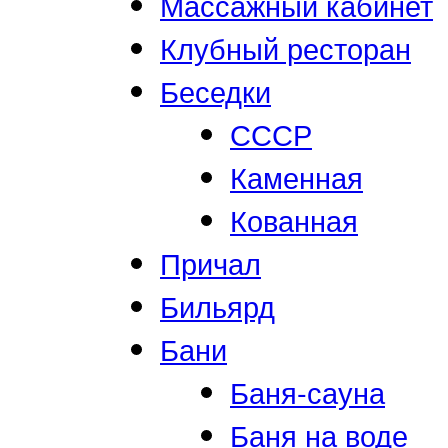
Массажный кабинет
Клубный ресторан
Беседки
СССР
Каменная
Кованная
Причал
Бильярд
Бани
Баня-сауна
Баня на воде