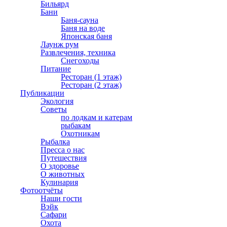
Бильярд
Бани
Баня-сауна
Баня на воде
Японская баня
Лаунж рум
Развлечения, техника
Снегоходы
Питание
Ресторан (1 этаж)
Ресторан (2 этаж)
Публикации
Экология
Советы
по лодкам и катерам
рыбакам
Охотникам
Рыбалка
Пресса о нас
Путешествия
О здоровье
О животных
Кулинария
Фотоотчёты
Наши гости
Вэйк
Сафари
Охота