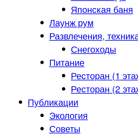
Японская баня
Лаунж рум
Развлечения, техник
Снегоходы
Питание
Ресторан (1 эта
Ресторан (2 эта
Публикации
Экология
Советы