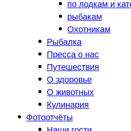
по лодкам и ка
рыбакам
Охотникам
Рыбалка
Пресса о нас
Путешествия
О здоровье
О животных
Кулинария
Фотоотчёты
Наши гости