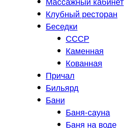
Массажный кабинет
Клубный ресторан
Беседки
СССР
Каменная
Кованная
Причал
Бильярд
Бани
Баня-сауна
Баня на воде