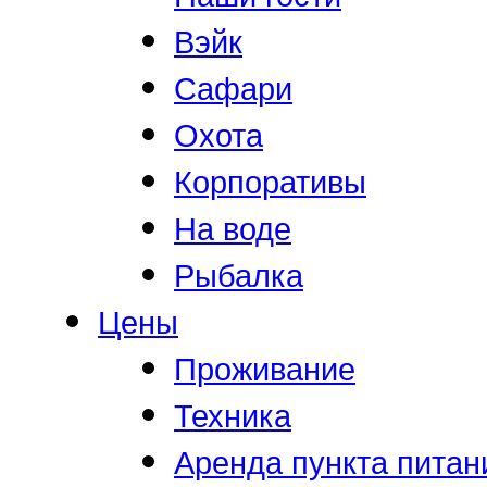
Вэйк
Сафари
Охота
Корпоративы
На воде
Рыбалка
Цены
Проживание
Техника
Аренда пункта питан