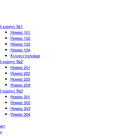
й корпус №1
Номер 101
Номер 102
Номер 103
Номер 104
Кухня-столовая
й корпус №2
Номер 201
Номер 202
Номер 203
Номер 204
й корпус №3
Номер 301
Номер 302
Номер 303
Номер 304
нет
н