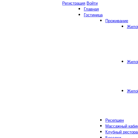
Регистрация
Войти
Главная
Гостиница
Проживание
Жило
Жило
Жило
Ресепшен
Массажный каби
Клубный рестора
Беседки