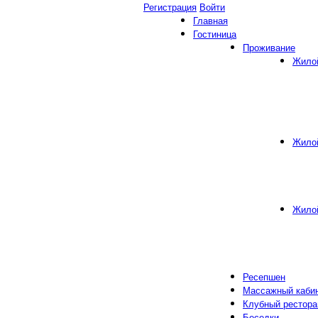
Регистрация
Войти
Главная
Гостиница
Проживание
Жило
Жило
Жило
Ресепшен
Массажный каби
Клубный рестора
Беседки