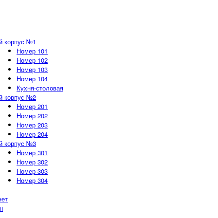
й корпус №1
Номер 101
Номер 102
Номер 103
Номер 104
Кухня-столовая
й корпус №2
Номер 201
Номер 202
Номер 203
Номер 204
й корпус №3
Номер 301
Номер 302
Номер 303
Номер 304
нет
н