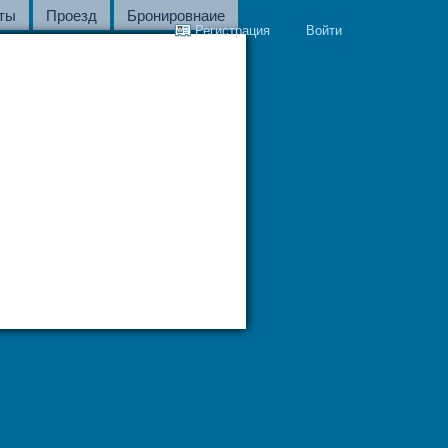
ты
Проезд
Бронировнаие
Регистрация
Войти