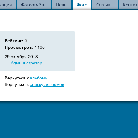
кации
Фотоотчёты
Цены
Фото
Отзывы
Контак
Рейтинг:
0
Просмотров:
1166
29 октября 2013
Администратор
Вернуться к
альбому
Вернуться к
списку альбомов