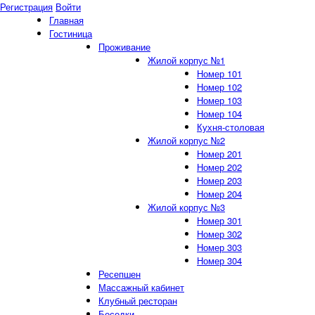
Регистрация
Войти
Главная
Гостиница
Проживание
Жилой корпус №1
Номер 101
Номер 102
Номер 103
Номер 104
Кухня-столовая
Жилой корпус №2
Номер 201
Номер 202
Номер 203
Номер 204
Жилой корпус №3
Номер 301
Номер 302
Номер 303
Номер 304
Ресепшен
Массажный кабинет
Клубный ресторан
Беседки