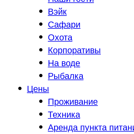
Вэйк
Сафари
Охота
Корпоративы
На воде
Рыбалка
Цены
Проживание
Техника
Аренда пункта питан