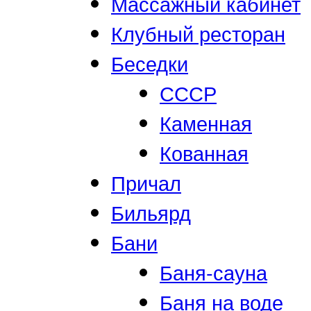
Массажный кабинет
Клубный ресторан
Беседки
СССР
Каменная
Кованная
Причал
Бильярд
Бани
Баня-сауна
Баня на воде