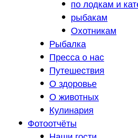
по лодкам и ка
рыбакам
Охотникам
Рыбалка
Пресса о нас
Путешествия
О здоровье
О животных
Кулинария
Фотоотчёты
Наши гости