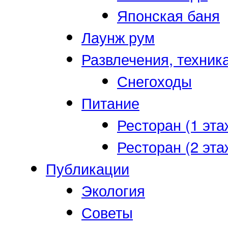
Японская баня
Лаунж рум
Развлечения, техник
Снегоходы
Питание
Ресторан (1 эта
Ресторан (2 эта
Публикации
Экология
Советы