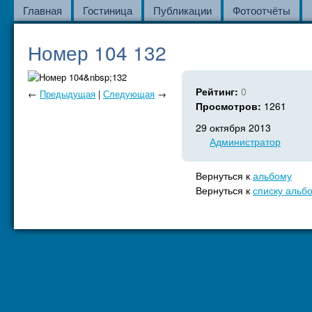
Главная
Гостиница
Публикации
Фотоотчёты
Номер 104 132
Рейтинг:
0
←
Предыдущая
|
Следующая
→
Просмотров:
1261
29 октября 2013
Администратор
Вернуться к
альбому
Вернуться к
списку альб