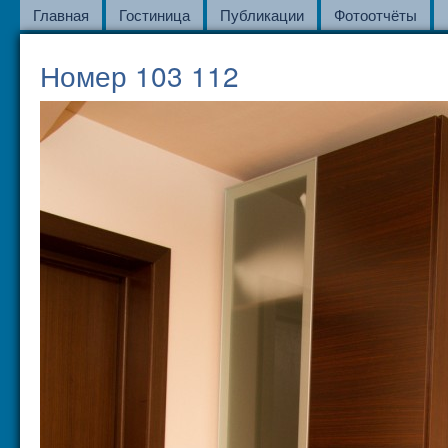
Главная
Гостиница
Публикации
Фотоотчёты
Номер 103 112