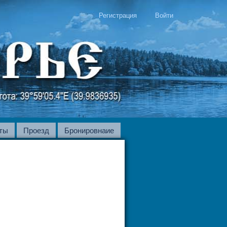
Регистрация
Войти
ты
Проезд
Бронировнаие