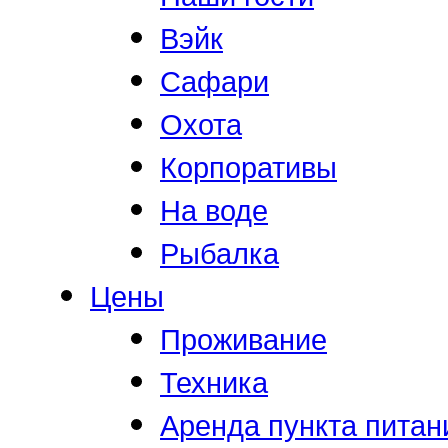
Вэйк
Сафари
Охота
Корпоративы
На воде
Рыбалка
Цены
Проживание
Техника
Аренда пункта питан