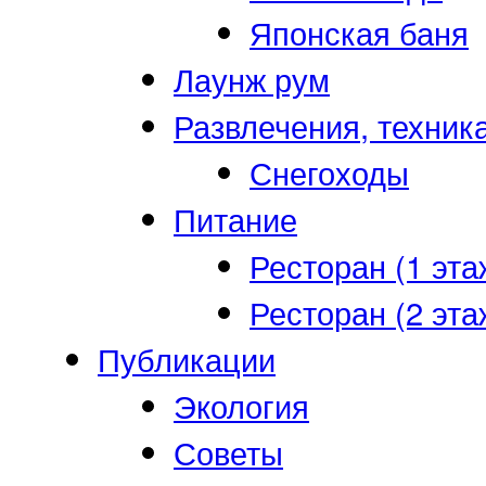
Японская баня
Лаунж рум
Развлечения, техник
Снегоходы
Питание
Ресторан (1 эта
Ресторан (2 эта
Публикации
Экология
Советы