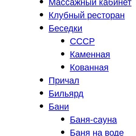
Массажный кабинет
Клубный ресторан
Беседки
СССР
Каменная
Кованная
Причал
Бильярд
Бани
Баня-сауна
Баня на воде