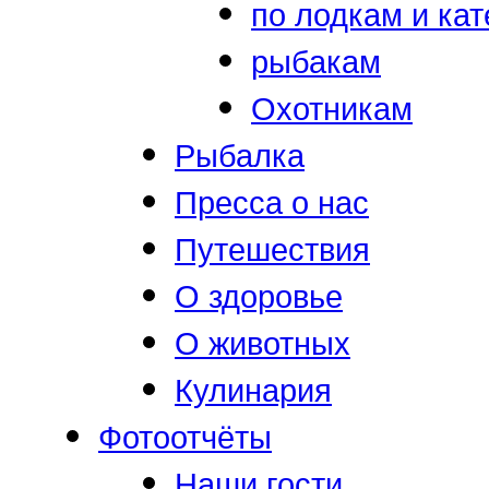
по лодкам и ка
рыбакам
Охотникам
Рыбалка
Пресса о нас
Путешествия
О здоровье
О животных
Кулинария
Фотоотчёты
Наши гости